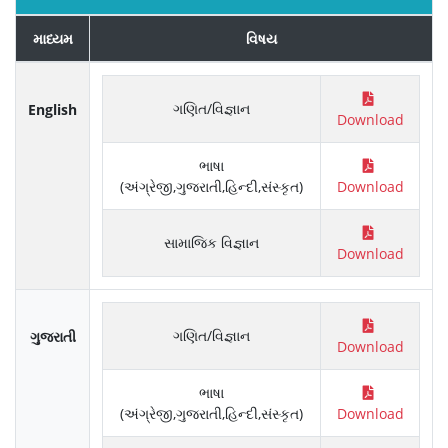
માધ્યમ
વિષય
ગણિત/વિજ્ઞાન
English
Download
ભાષા
(અંગ્રેજી,ગુજરાતી,હિન્દી,સંસ્કૃત)
Download
સામાજિક વિજ્ઞાન
Download
ગણિત/વિજ્ઞાન
ગુજરાતી
Download
ભાષા
(અંગ્રેજી,ગુજરાતી,હિન્દી,સંસ્કૃત)
Download